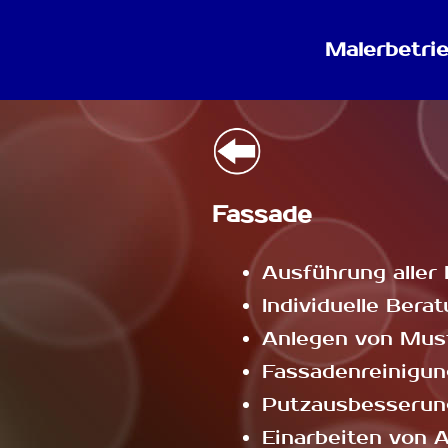
Malerbetri
Fassade
Ausführung aller
Individuelle Bera
Anlegen von Mus
Fassadenreinigun
Putzausbesserun
Einarbeiten von 