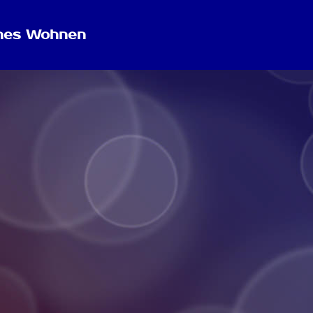
önes Wohnen