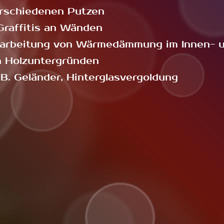
rschiedenen Putzen
Graffitis an Wänden
rarbeitung von Wärmedämmung im Innen- 
n Holzuntergründen
B. Geländer, Hinterglasvergoldung